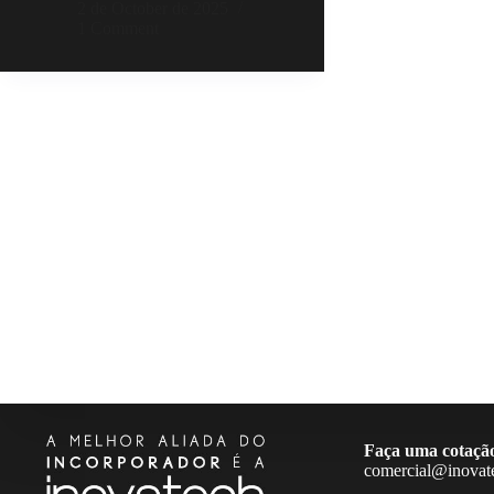
2 de October de 2025
1 Comment
Faça uma cotaçã
comercial@inovat