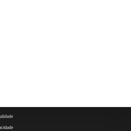
alidade
vacidade