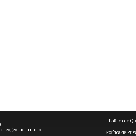
Política de Qu
o
echengenharia.com.br
Política de Pri