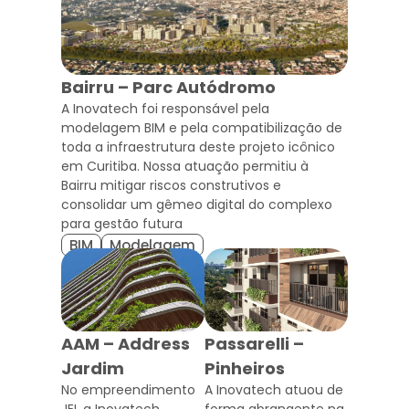
Bairru – Parc Autódromo
A Inovatech foi responsável pela
modelagem BIM e pela compatibilização de
toda a infraestrutura deste projeto icônico
em Curitiba. Nossa atuação permitiu à
Bairru mitigar riscos construtivos e
consolidar um gêmeo digital do complexo
para gestão futura
BIM
Modelagem
AAM – Address
Passarelli –
Jardim
Pinheiros
No empreendimento
A Inovatech atuou de