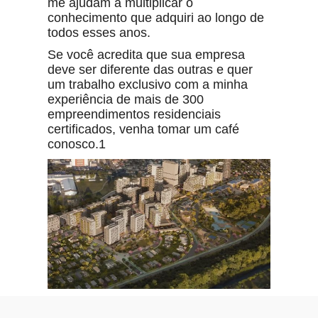
me ajudam a multiplicar o
conhecimento que adquiri ao longo de
todos esses anos.
Se você acredita que sua empresa
deve ser diferente das outras e quer
um trabalho exclusivo com a minha
experiência de mais de 300
empreendimentos residenciais
certificados, venha tomar um café
conosco.1