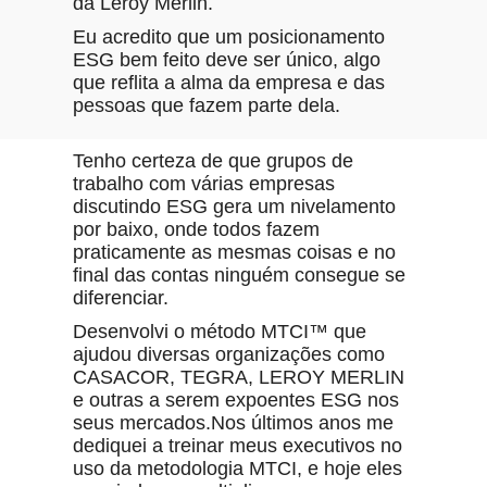
da Leroy Merlin.
Eu acredito que um posicionamento
ESG bem feito deve ser único, algo
que reflita a alma da empresa e das
pessoas que fazem parte dela.
Tenho certeza de que grupos de
trabalho com várias empresas
discutindo ESG gera um nivelamento
por baixo, onde todos fazem
praticamente as mesmas coisas e no
final das contas ninguém consegue se
diferenciar.
Desenvolvi o método MTCI™ que
ajudou diversas organizações como
CASACOR, TEGRA, LEROY MERLIN
e outras a serem expoentes ESG nos
seus mercados.Nos últimos anos me
dediquei a treinar meus executivos no
uso da metodologia MTCI, e hoje eles