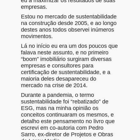
eu a maximizar os resultados de suas
empresas.
Estou no mercado de sustentabilidade
na construção desde 2005, e ao longo
destes anos todos observei inúmeros
movimentos.
Lá no início eu era um dos poucos que
falava neste assunto, e no primeiro
“boom” imobiliário surgiram diversas
empresas e consultores para
certificação de sustentabilidade, e a
maioria deles desapareceu do
mercado na crise de 2014.
Durante a pandemia, o termo
sustentabilidade foi “rebatizado” de
ESG, mas na minha opinião os
conceitos continuaram os mesmos, e
detalho este pensamento no livro que
escrevi em co-autoria com Pedro
Sarro, ex-diretor de Projetos e Obras