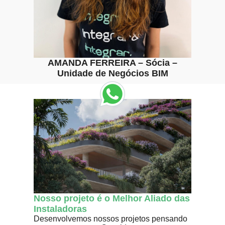
AMANDA FERREIRA – Sócia –
Unidade de Negócios BIM
Nosso projeto é o Melhor Aliado das
Instaladoras
Desenvolvemos nossos projetos pensando