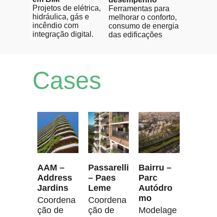
Projetos de elétrica,
Ferramentas para
hidráulica, gás e
melhorar o conforto,
incêndio com
consumo de energia
integração digital.
das edificações
Cases
AAM –
Passarelli
Bairru –
Address
– Paes
Parc
Jardins
Leme
Autódro
mo
Coordena
Coordena
ção de
ção de
Modelage