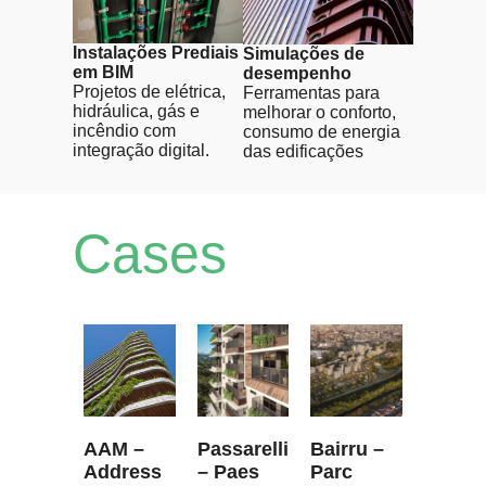
Instalações Prediais
Simulações de
em BIM
desempenho
Projetos de elétrica,
Ferramentas para
hidráulica, gás e
melhorar o conforto,
incêndio com
consumo de energia
integração digital.
das edificações
Cases
AAM –
Passarelli
Bairru –
Address
– Paes
Parc