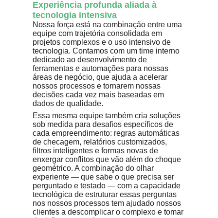
Experiência profunda aliada à
tecnologia intensiva
Nossa força está na combinação entre uma
equipe com trajetória consolidada em
projetos complexos e o uso intensivo de
tecnologia. Contamos com um time interno
dedicado ao desenvolvimento de
ferramentas e automações para nossas
áreas de negócio, que ajuda a acelerar
nossos processos e tornarem nossas
decisões cada vez mais baseadas em
dados de qualidade.
Essa mesma equipe também cria soluções
sob medida para desafios específicos de
cada empreendimento: regras automáticas
de checagem, relatórios customizados,
filtros inteligentes e formas novas de
enxergar conflitos que vão além do choque
geométrico. A combinação do olhar
experiente — que sabe o que precisa ser
perguntado e testado — com a capacidade
tecnológica de estruturar essas perguntas
nos nossos processos tem ajudado nossos
clientes a descomplicar o complexo e tomar