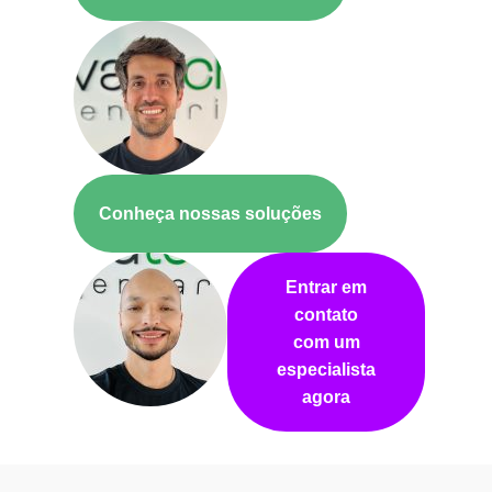
Conheça nossas soluções
Entrar em
contato
com um
especialista
agora