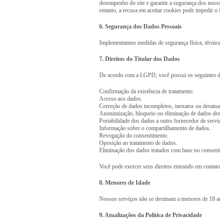
desempenho do site e garantir a segurança dos noss
entanto, a recusa em aceitar cookies pode impedir 
6. Segurança dos Dados Pessoais
Implementamos medidas de segurança física, técnica 
7. Direitos do Titular dos Dados
De acordo com a LGPD, você possui os seguintes di
Confirmação da existência de tratamento.
Acesso aos dados.
Correção de dados incompletos, inexatos ou desatua
Anonimização, bloqueio ou eliminação de dados de
Portabilidade dos dados a outro fornecedor de servi
Informação sobre o compartilhamento de dados.
Revogação do consentimento.
Oposição ao tratamento de dados.
Eliminação dos dados tratados com base no consent
Você pode exercer seus direitos entrando em contato
8. Menores de Idade
Nossos serviços não se destinam a menores de 18 a
9. Atualizações da Política de Privacidade