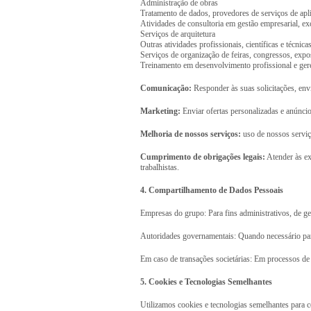
Administração de obras
Tratamento de dados, provedores de serviços de apl
Atividades de consultoria em gestão empresarial, exc
Serviços de arquitetura
Outras atividades profissionais, científicas e técnic
Serviços de organização de feiras, congressos, expos
Treinamento em desenvolvimento profissional e ger
Comunicação:
Responder às suas solicitações, env
Marketing:
Enviar ofertas personalizadas e anúncio
Melhoria de nossos serviços:
uso de nossos serviço
Cumprimento de obrigações legais:
Atender às exi
trabalhistas.
4. Compartilhamento de Dados Pessoais
Empresas do grupo: Para fins administrativos, de ge
Autoridades governamentais: Quando necessário para 
Em caso de transações societárias: Em processos de 
5. Cookies e Tecnologias Semelhantes
Utilizamos cookies e tecnologias semelhantes para c