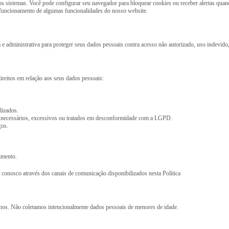
os sistemas. Você pode configurar seu navegador para bloquear cookies ou receber alertas qua
o funcionamento de algumas funcionalidades do nosso website.
e administrativa para proteger seus dados pessoais contra acesso não autorizado, uso indevido, 
reitos em relação aos seus dados pessoais:
lizados.
snecessários, excessivos ou tratados em desconformidade com a LGPD.
ços.
imento.
 conosco através dos canais de comunicação disponibilizados nesta Política
nos. Não coletamos intencionalmente dados pessoais de menores de idade.