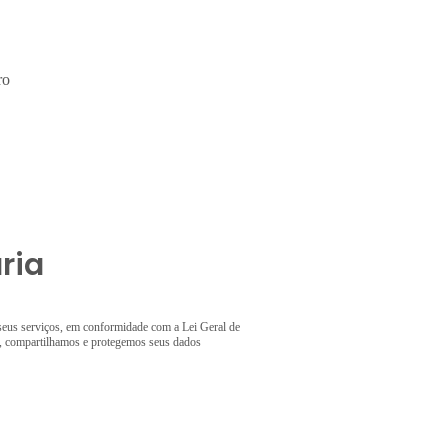
ro
ria
 seus serviços, em conformidade com a Lei Geral de
s, compartilhamos e protegemos seus dados