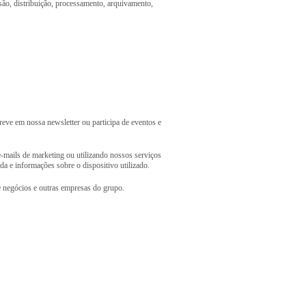
são, distribuição, processamento, arquivamento,
reve em nossa newsletter ou participa de eventos e
e-mails de marketing ou utilizando nossos serviços
da e informações sobre o dispositivo utilizado.
e negócios e outras empresas do grupo.