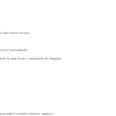
es sobre nossos serviços.
r novas funcionalidades.
missão de notas fiscais e cumprimento de obrigações
personalizar conteúdo e anúncios, analisar o