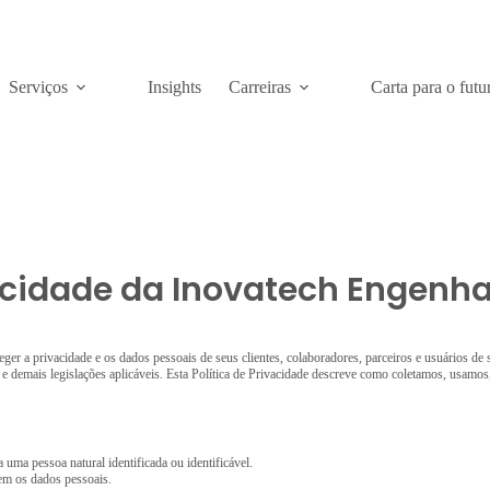
Serviços
Insights
Carreiras
Carta para o futu
vacidade da Inovatech Engenha
er a privacidade e os dados pessoais de seus clientes, colaboradores, parceiros e usuários de
 demais legislações aplicáveis. Esta Política de Privacidade descreve como coletamos, usamo
uma pessoa natural identificada ou identificável.
em os dados pessoais.