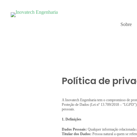
Sobre
Política de pri
A Inovatech Engenharia tem o compromisso de proteg
Proteção de Dados (Lei nº 13.709/2018 – “LGPD”) e
pessoais.
1. Definições
Dados Pessoais:
Qualquer informação relacionada a 
Titular dos Dados:
Pessoa natural a quem se refer