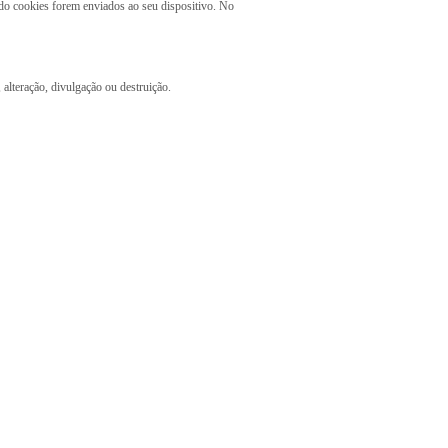
ndo cookies forem enviados ao seu dispositivo. No
alteração, divulgação ou destruição.